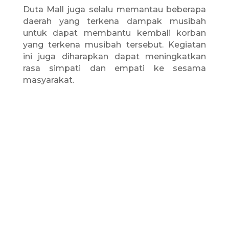
Duta Mall juga selalu memantau beberapa
daerah yang terkena dampak musibah
untuk dapat membantu kembali korban
yang terkena musibah tersebut. Kegiatan
ini juga diharapkan dapat meningkatkan
rasa simpati dan empati ke sesama
masyarakat.