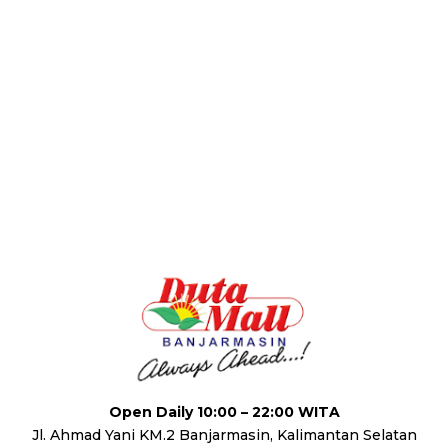
Open Daily 10:00 – 22:00 WITA
Jl. Ahmad Yani KM.2 Banjarmasin, Kalimantan Selatan