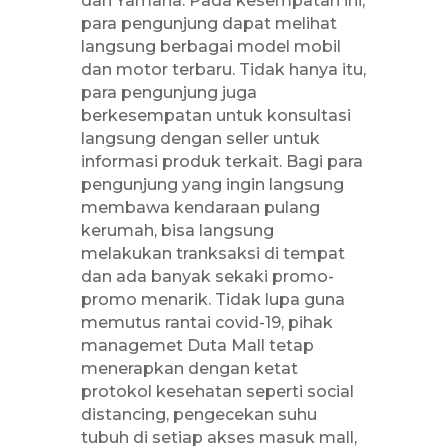
dan Yamaha. Pada kesempatan ini,
para pengunjung dapat melihat
langsung berbagai model mobil
dan motor terbaru. Tidak hanya itu,
para pengunjung juga
berkesempatan untuk konsultasi
langsung dengan seller untuk
informasi produk terkait. Bagi para
pengunjung yang ingin langsung
membawa kendaraan pulang
kerumah, bisa langsung
melakukan tranksaksi di tempat
dan ada banyak sekaki promo-
promo menarik. Tidak lupa guna
memutus rantai covid-19, pihak
managemet Duta Mall tetap
menerapkan dengan ketat
protokol kesehatan seperti social
distancing, pengecekan suhu
tubuh di setiap akses masuk mall,