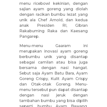
menu ricebowl kekinian, dengan
sajian ayam goreng yang diolah
dengan racikan bumbu lezat yang
unik ala Chef Arnold, dan kedua
anak Presiden RI, Gibran
Rakabuming Raka dan Kaesang
Pangarep.
Menu-menu Gaaram ini
merupakan inovasi ayam goreng
berbumbu unik yang disantap
sebagai camilan atau bisa juga
bersama dengan nasi hangat.
Sebut saja Ayam Batu Bara, Ayam
Goreng Crispy, Kulit Ayam Crispy
dan Otak-otak Goreng. Menu-
menu tersebut pun dapat disantap
dengan nasi jeruk dengan
tambahan bumbu yang bisa dipilih
seperti, bumbu Ayam Bawang,