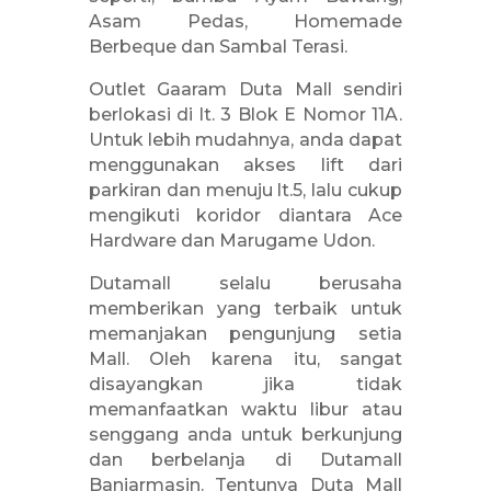
Asam Pedas, Homemade
Berbeque dan Sambal Terasi.
Outlet Gaaram Duta Mall sendiri
berlokasi di lt. 3 Blok E Nomor 11A.
Untuk lebih mudahnya, anda dapat
menggunakan akses lift dari
parkiran dan menuju lt.5, lalu cukup
mengikuti koridor diantara Ace
Hardware dan Marugame Udon.
Dutamall selalu berusaha
memberikan yang terbaik untuk
memanjakan pengunjung setia
Mall. Oleh karena itu, sangat
disayangkan jika tidak
memanfaatkan waktu libur atau
senggang anda untuk berkunjung
dan berbelanja di Dutamall
Banjarmasin. Tentunya Duta Mall