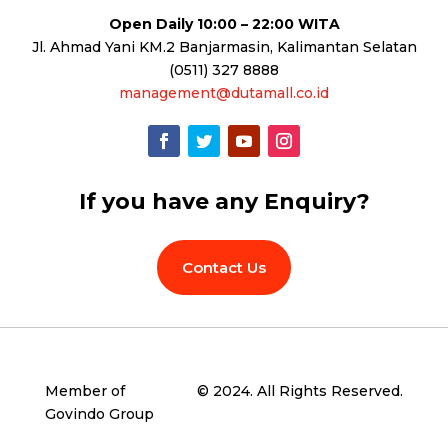
Open Daily 10:00 – 22:00 WITA
Jl. Ahmad Yani KM.2 Banjarmasin, Kalimantan Selatan
(0511) 327 8888
management@dutamall.co.id
If you have any Enquiry?
Contact Us
Member of
© 2024. All Rights Reserved.
Govindo Group