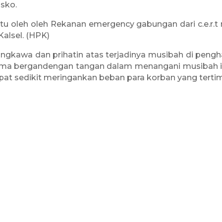
sko.
ntu oleh oleh Rekanan emergency gabungan dari c.e.r.t m
alsel. (HPK)
gkawa dan prihatin atas terjadinya musibah di penghaw
a bergandengan tangan dalam menangani musibah ini
pat sedikit meringankan beban para korban yang tert