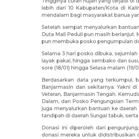
Tingginya curah hujan yang terjadi di
lebih dari 10 Kabupaten/Kota di Ka
mendalam bagi masyarakat banua yang 
Setelah sempat menyalurkan bantuan
Duta Mall Peduli pun masih berlanjut.
pun membuka posko pengumpulan donasi 
Selama 3 hari posko dibuka, sejumlah 
layak pakai, hingga sembako dan susu 
sore (18/01) hingga Selasa malam (19/01
Berdasarkan data yang terkumpul, ba
Banjarmasin dan sekitarnya. Yakni di
Veteran, Banjarmasin Tengah. Kemudi
Dalam, dan Posko Pengungsian Termin
juga menyalurkan bantuan ke daerah 
tandipah di daerah Sungai tabuk, sert
Donasi ini diperoleh dari pengunjun
donasi mereka untuk didistribusikan 