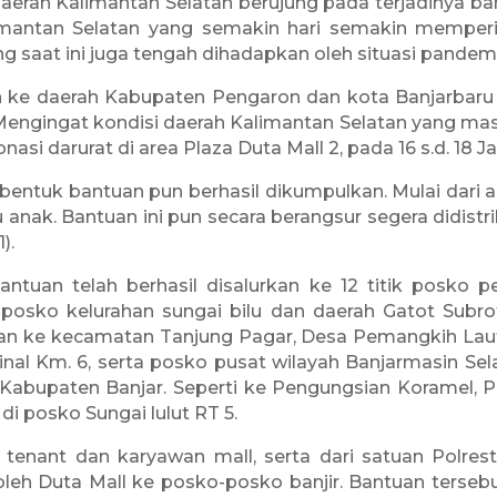
 daerah Kalimantan Selatan berujung pada terjadinya b
limantan Selatan yang semakin hari semakin memperih
saat ini juga tengah dihadapkan oleh situasi pandemi
 ke daerah Kabupaten Pengaron dan kota Banjarbaru p
 Mengingat kondisi daerah Kalimantan Selatan yang masih
darurat di area Plaza Duta Mall 2, pada 16 s.d. 18 Jan
bentuk bantuan pun berhasil dikumpulkan. Mulai dari ai
anak. Bantuan ini pun secara berangsur segera didistri
).
ntuan telah berhasil disalurkan ke 12 titik posko 
 posko kelurahan sungai bilu dan daerah Gatot Subro
an ke kecamatan Tanjung Pagar, Desa Pemangkih Laut
al Km. 6, serta posko pusat wilayah Banjarmasin Sela
Kabupaten Banjar. Seperti ke Pengungsian Koramel, 
a di posko Sungai lulut RT 5.
g, tenant dan karyawan mall, serta dari satuan Pol
oleh Duta Mall ke posko-posko banjir. Bantuan terseb