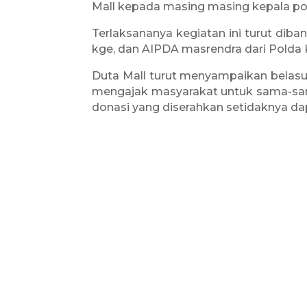
Mall kepada masing masing kepala po
Terlaksananya kegiatan ini turut diba
kge, dan AIPDA masrendra dari Polda K
Duta Mall turut menyampaikan belasun
mengajak masyarakat untuk sama-sam
donasi yang diserahkan setidaknya da