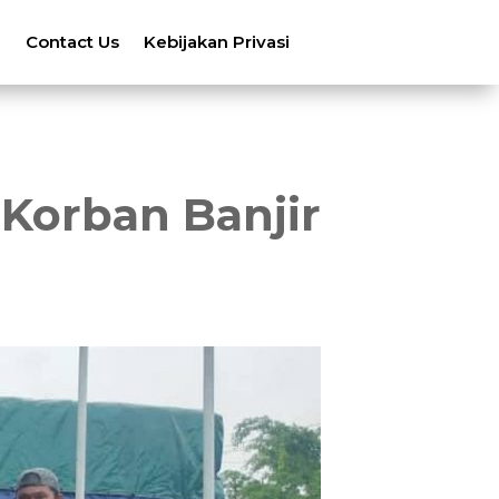
situs slot terpercaya
situs slot gacor
sydney night
situs togel
situs toto
situs toto
slot gacor
situs toto
slot gacor
situs gacor
situs toto
slot gacor
slot gacor
toto slot
slot gacor
bo togel
bento4d
bento4d
rtp slot
rtp slot
n
Contact Us
Kebijakan Privasi
Korban Banjir